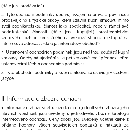
(dále jen „prodávající“)
2. Tyto obchodní podmínky upravují vzájemná práva a povinnosti
prodávajícího a fyzické osoby, která uzavírá kupní smlouvu mimo
svoji podnikatelskou činnost jako spotřebitel, nebo v rámci své
podnikatelské činnosti (dále jen: „kupující“) prostřednictvím
webového rozhraní umístěného na webové stránce dostupné na
internetové adrese…. . (dále je „internetový obchod“).
3. Ustanovení obchodních podmínek jsou nedílnou součástí kupní
smlouvy. Odchylná ujednání v kupní smlouvě mají přednost před
ustanoveními těchto obchodních podmínek.
4. Tyto obchodní podmínky a kupní smlouva se uzavírají v českém
jazyce.
II.
Informace o zboží a cenách
1. Informace o zboží, včetně uvedení cen jednotlivého zboží a jeho
hlavních vlastností jsou uvedeny u jednotlivého zboží v katalogu
internetového obchodu. Ceny zboží jsou uvedeny včetně daně z
přidané hodnoty, všech souvisejících poplatků a nákladů za