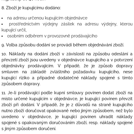
8. Zboží je kupujícímu dodáno:
na adresu určenou kupujícím objednávce
prostřednictvím výdejny zásilek na adresu výdejny, kterou
kupující určil,
osobním odběrem v provozovně prodávajícího
9.
Volba způsobu dodání se provádí během objednávání zboží.
10. Náklady na dodání zboží v závislosti na způsobu odeslání a
převzetí zboží jsou uvedeny v objednávce kupujícího a v potvrzení
objednávky prodávajícím. V případě, že je způsob dopravy
smluven na základě zvláštního požadavku kupujícího, nese
kupující riziko a případné dodatečné náklady spojené s tímto
způsobem dopravy.
11. Je-li prodávající podle kupní smlouvy povinen dodat zboží na
místo určené kupujícím v objednávce, je kupující povinen převzít
zboží při dodání. V případě, že je z důvodů na straně kupujícího
nutno zboží doručovat opakovaně nebo jiným způsobem, než bylo
uvedeno v objednávce, je kupující povinen uhradit náklady
spojené s opakovaným doručováním zboží, resp. náklady spojené
s jiným způsobem doručení.