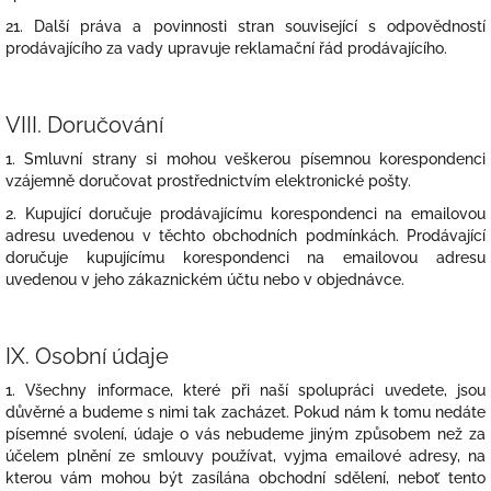
21. Další práva a povinnosti stran související s odpovědností
prodávajícího za vady upravuje reklamační řád prodávajícího.
VIII.
Doručování
1. Smluvní strany si mohou veškerou písemnou korespondenci
vzájemně doručovat prostřednictvím elektronické pošty.
2. Kupující doručuje prodávajícímu korespondenci na emailovou
adresu uvedenou v těchto obchodních podmínkách. Prodávající
doručuje kupujícímu korespondenci na emailovou adresu
uvedenou v jeho zákaznickém účtu nebo v objednávce.
IX.
Osobní údaje
1. Všechny informace, které při naší spolupráci uvedete, jsou
důvěrné a budeme s nimi tak zacházet. Pokud nám k tomu nedáte
písemné svolení, údaje o vás nebudeme jiným způsobem než za
účelem plnění ze smlouvy používat, vyjma emailové adresy, na
kterou vám mohou být zasílána obchodní sdělení, neboť tento