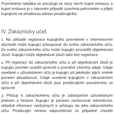
Pozměněná nabídka se považuje za nový návrh kupní smlouvy a
kupní smlouva je v takovém případě uzavřena potvrzením o přijetí
kupujícím na emailovou adresu prodávajícího.
IV.
Zákaznický účet
1. Na základě registrace kupujícího provedené v internetovém
obchodě může kupující přistupovat do svého zákaznického účtu.
Ze svého zákaznického účtu může kupující provádět objednávání
zboží. Kupující může objednávat zboží také bez registrace.
2. Při registraci do zákaznického účtu a při objednávání zboží je
kupující povinen uvádět správně a pravdivě všechny údaje. Údaje
uvedené v uživatelském účtu je kupující při jakékoliv jejich změně
povinen aktualizovat. Údaje uvedené kupujícím v zákaznickém
účtu a při objednávání zboží jsou prodávajícím považovány za
správné.
3. Přístup k zákaznickému účtu je zabezpečen uživatelským
jménem a heslem. Kupující je povinen zachovávat mlčenlivost,
ohledně informací nezbytných k přístupu do jeho zákaznického
účtu. Prodávající nenese odpovědnost za případné zneužití