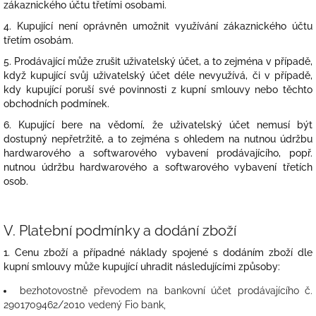
zákaznického účtu třetími osobami.
4. Kupující není oprávněn umožnit využívání zákaznického účtu
třetím osobám.
5. Prodávající může zrušit uživatelský účet, a to zejména v případě,
když kupující svůj uživatelský účet déle nevyužívá, či v případě,
kdy kupující poruší své povinnosti z kupní smlouvy nebo těchto
obchodních podmínek.
6. Kupující bere na vědomí, že uživatelský účet nemusí být
dostupný nepřetržitě, a to zejména s ohledem na nutnou údržbu
hardwarového a softwarového vybavení prodávajícího, popř.
nutnou údržbu hardwarového a softwarového vybavení třetích
osob.
V.
Platební podmínky a dodání zboží
1. Cenu zboží a případné náklady spojené s dodáním zboží dle
kupní smlouvy může kupující uhradit následujícími způsoby:
bezhotovostně převodem na bankovní účet prodávajícího č.
2901709462/2010 vedený Fio bank,